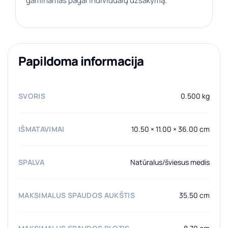
gaminamas pagal individualų užsakymą.
Papildoma informacija
SVORIS
0.500 kg
IŠMATAVIMAI
10.50 × 11.00 × 36.00 cm
SPALVA
Natūralus/šviesus medis
MAKSIMALUS SPAUDOS AUKŠTIS
35.50 cm