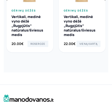
GĖRIMŲ DĖŽĖS
GĖRIMŲ DĖŽĖS
Vertikali, medinė
Vertikali, medinė
vyno dėžė
vyno dėžė
„Rugpjūtis“
„Rugpjūtis“
natūralus/šviesus
natūralus/šviesus
medis
medis
20.00
€
22.00
€
ROSEROZE
VIENĄ KARTĄ