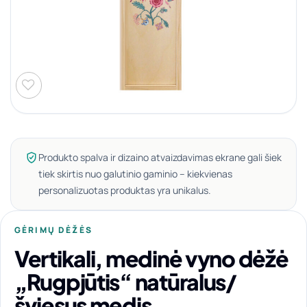
Produkto spalva ir dizaino atvaizdavimas ekrane gali šiek
tiek skirtis nuo galutinio gaminio – kiekvienas
personalizuotas produktas yra unikalus.
GĖRIMŲ DĖŽĖS
Vertikali, medinė vyno dėžė
„Rugpjūtis“ natūralus/
šviesus medis