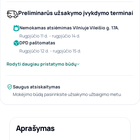
Preliminarūs užsakymo įvykdymo terminai
Nemokamas atsiėmimas Vilniuje Vileišio g. 17A.
rugpjūčio 11 d. - rugpjūčio 14 d.
DPD paštomatas
rugpjūčio 12 d. - rugpjūčio 15 d.
Rodyti daugiau pristatymo būdų
Saugus atsiskaitymas
Mokėjimo būdą pasirinksite užsakymo užbaigimo metu.
Aprašymas