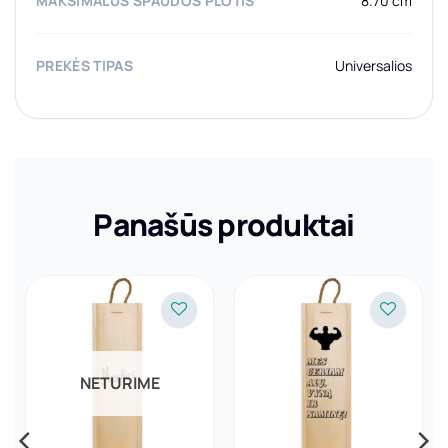
MAKSIMALUS SPAUDOS PLOTIS
8.70 cm
PREKĖS TIPAS
Universalios
Panašūs produktai
NETURIME