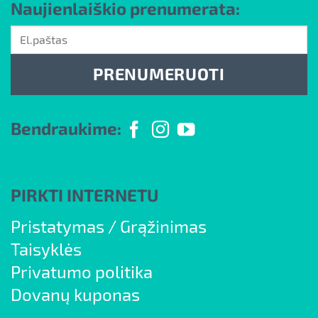
Naujienlaiškio prenumerata:
PRENUMERUOTI
Bendraukime:
PIRKTI INTERNETU
Pristatymas
/
Grąžinimas
Taisyklės
Privatumo politika
Dovanų kuponas