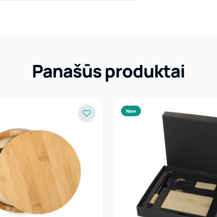
Panašūs produktai
New