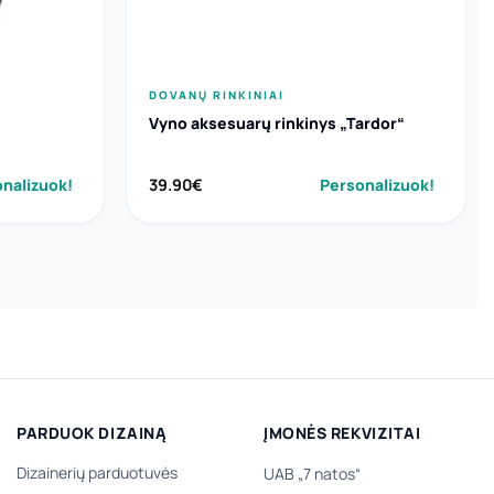
DOVANŲ RINKINIAI
Vyno aksesuarų rinkinys „Tardor“
nalizuok!
39.90
€
Personalizuok!
PARDUOK DIZAINĄ
ĮMONĖS REKVIZITAI
Dizainerių parduotuvės
UAB „7 natos“