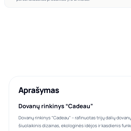
Aprašymas
Dovanų rinkinys “Cadeau”
Dovanų rinkinys “Cadeau” – rafinuotas trijų dalių dovan
šiuolaikinis dizainas, ekologinės idėjos ir kasdienis fu