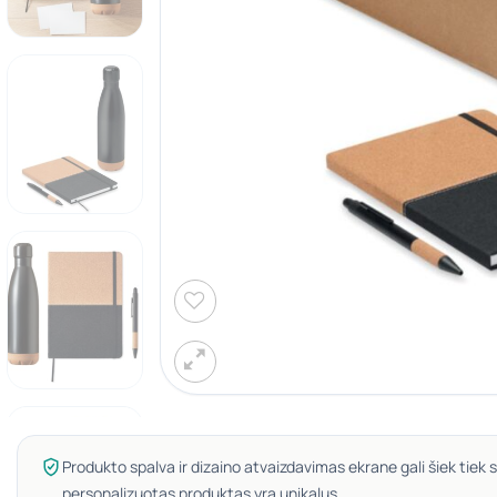
Produkto spalva ir dizaino atvaizdavimas ekrane gali šiek tiek s
personalizuotas produktas yra unikalus.