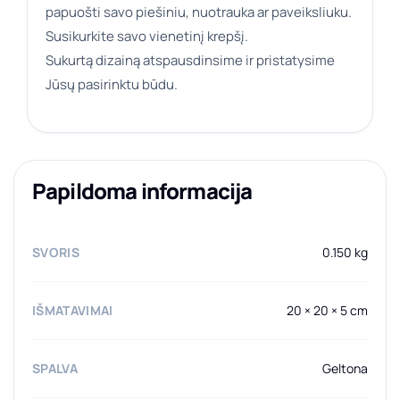
papuošti savo piešiniu, nuotrauka ar paveiksliuku.
Susikurkite savo vienetinį krepšį.
Sukurtą dizainą atspausdinsime ir pristatysime
Jūsų pasirinktu būdu.
Papildoma informacija
SVORIS
0.150 kg
IŠMATAVIMAI
20 × 20 × 5 cm
SPALVA
Geltona