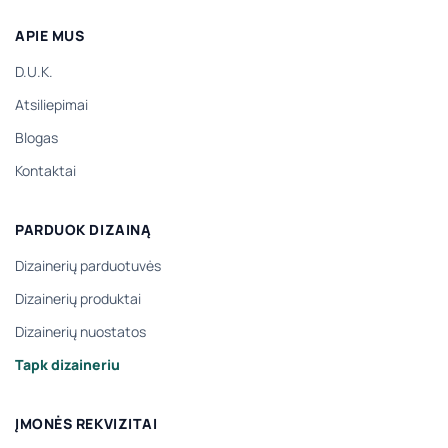
APIE MUS
D.U.K.
Atsiliepimai
Blogas
Kontaktai
PARDUOK DIZAINĄ
Dizainerių parduotuvės
Dizainerių produktai
Dizainerių nuostatos
Tapk dizaineriu
ĮMONĖS REKVIZITAI