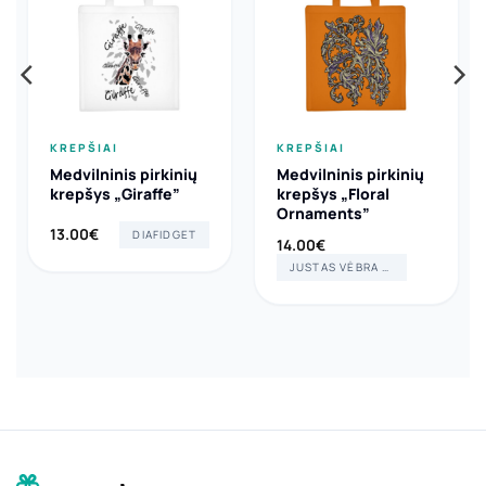
KREPŠIAI
KREPŠIAI
Medvilninis pirkinių
Medvilninis pirkinių
krepšys „Giraffe”
krepšys „Floral
Ornaments”
13.00
€
DIAFIDGET
14.00
€
JUSTAS VĖBRA ART