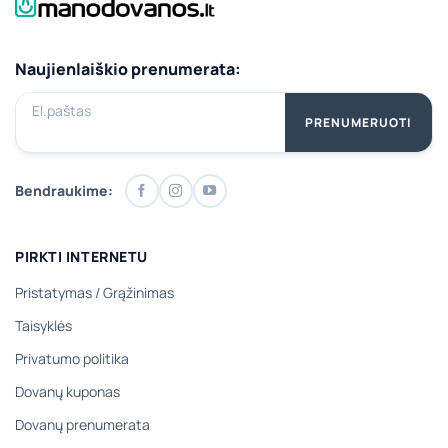
Naujienlaiškio prenumerata:
El.paštas
PRENUMERUOTI
Bendraukime:
PIRKTI INTERNETU
Pristatymas
/
Grąžinimas
Taisyklės
Privatumo politika
Dovanų kuponas
Dovanų prenumerata