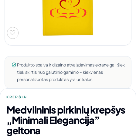
Produkto spalva ir dizaino atvaizdavimas ekrane gali šiek
tiek skirtis nuo galutinio gaminio – kiekvienas
personalizuotas produktas yra unikalus.
KREPŠIAI
Medvilninis pirkinių krepšys
„Minimali Elegancija”
geltona