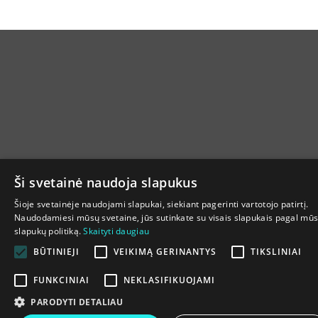
Ši svetainė naudoja slapukus
Šioje svetainėje naudojami slapukai, siekiant pagerinti vartotojo patirtį.
Naudodamiesi mūsų svetaine, jūs sutinkate su visais slapukais pagal mū
slapukų politiką.
Skaityti daugiau
BŪTINIEJI
VEIKIMĄ GERINANTYS
TIKSLINIAI
FUNKCINIAI
NEKLASIFIKUOJAMI
PARODYTI DETALIAU