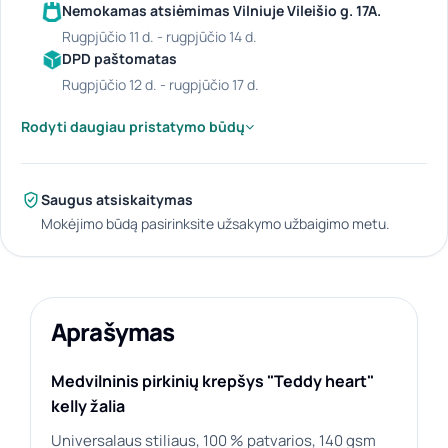
Nemokamas atsiėmimas Vilniuje Vileišio g. 17A.
rugpjūčio 11 d. - rugpjūčio 14 d.
DPD paštomatas
rugpjūčio 12 d. - rugpjūčio 17 d.
Rodyti daugiau pristatymo būdų
Saugus atsiskaitymas
Mokėjimo būdą pasirinksite užsakymo užbaigimo metu.
Aprašymas
Medvilninis pirkinių krepšys "Teddy heart"
kelly žalia
Universalaus stiliaus, 100 % patvarios, 140 gsm