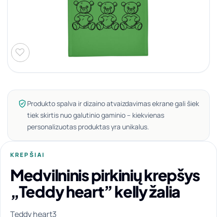
Produkto spalva ir dizaino atvaizdavimas ekrane gali šiek
tiek skirtis nuo galutinio gaminio – kiekvienas
personalizuotas produktas yra unikalus.
KREPŠIAI
Medvilninis pirkinių krepšys
„Teddy heart” kelly žalia
Teddy heart3