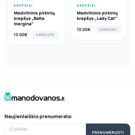
KREPŠIAI
KREPŠIAI
Medvilninis pirkinių
Medvilninis pirkinių
krepšys „Balta
krepšys „Lady Cat”
mergina”
13.00
€
DIAFIDGET
13.00
€
KARALIUTE
Naujienlaiškio prenumerata:
El.paštas
PRENUMERUOTI