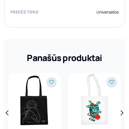
PREKĖS TIPAS
Universalios
Panašūs produktai