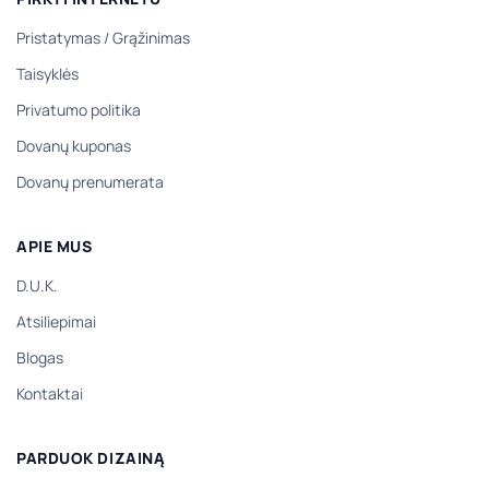
Pristatymas
/
Grąžinimas
Taisyklės
Privatumo politika
Dovanų kuponas
Dovanų prenumerata
APIE MUS
D.U.K.
Atsiliepimai
Blogas
Kontaktai
PARDUOK DIZAINĄ