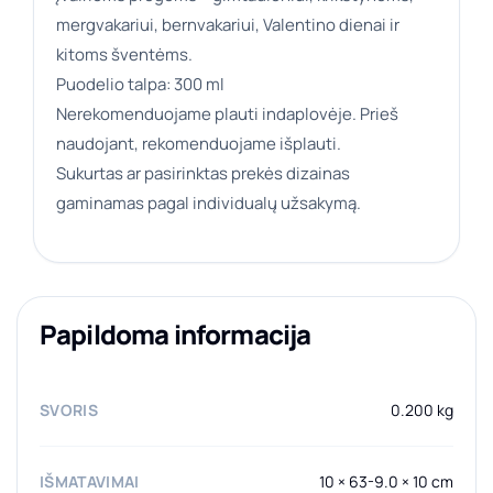
mergvakariui, bernvakariui, Valentino dienai ir
kitoms šventėms.
Puodelio talpa: 300 ml
Nerekomenduojame plauti indaplovėje. Prieš
naudojant, rekomenduojame išplauti.
Sukurtas ar pasirinktas prekės dizainas
gaminamas pagal individualų užsakymą.
Papildoma informacija
SVORIS
0.200 kg
IŠMATAVIMAI
10 × 63-9.0 × 10 cm