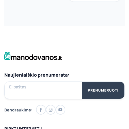
Naujienlaiškio prenumerata:
El.paštas
PRENUMERUOTI
Bendraukime:
PIRKTI INTERNETU