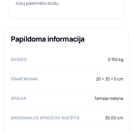
Jūsų pasirinktu būdu.
Papildoma informacija
SVORIS
0.150 kg
IŠMATAVIMAI
20 × 20 × 5 cm
SPALVA
Tamsiai mėlyna
MAKSIMALUS SPAUDOS AUKŠTIS
35.00 cm