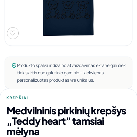
Produkto spalva ir dizaino atvaizdavimas ekrane gali šiek
tiek skirtis nuo galutinio gaminio – kiekvienas
personalizuotas produktas yra unikalus.
KREPŠIAI
Medvilninis pirkinių krepšys
„Teddy heart” tamsiai
mėlyna