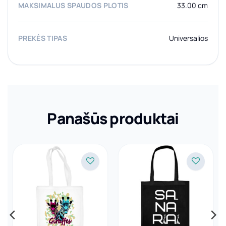
MAKSIMALUS SPAUDOS PLOTIS
33.00 cm
PREKĖS TIPAS
Universalios
Panašūs produktai