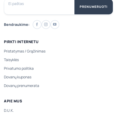
El.paštas
PRENUMERUOTI
Bendraukime:
PIRKTI INTERNETU
Pristatymas
/
Grąžinimas
Taisyklės
Privatumo politika
Dovanų kuponas
Dovanų prenumerata
APIE MUS
D.U.K.