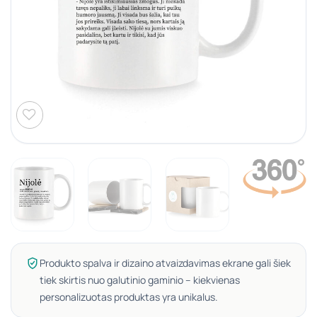
Produkto spalva ir dizaino atvaizdavimas ekrane gali šiek
tiek skirtis nuo galutinio gaminio – kiekvienas
personalizuotas produktas yra unikalus.