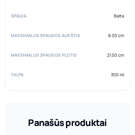
SPALVA
Balta
MAKSIMALUS SPAUDOS AUKŠTIS
8.00 cm
MAKSIMALUS SPAUDOS PLOTIS
21.00 cm
TALPA
300 ml
Panašūs produktai