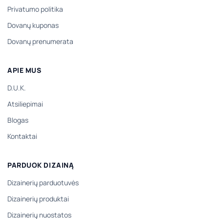
Privatumo politika
Dovanų kuponas
Dovanų prenumerata
APIE MUS
D.U.K.
Atsiliepimai
Blogas
Kontaktai
PARDUOK DIZAINĄ
Dizainerių parduotuvės
Dizainerių produktai
Dizainerių nuostatos