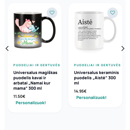
PUODELIAI IR GERTUVĖS
PUODELIAI IR GERTUVĖS
Universalus magiškas
Universalus keraminis
puodelis kavai ir
puodelis „Aistė” 300
arbatai „Namai kur
ml
mama” 300 ml
14.95
€
11.50
€
Personalizuok!
Personalizuok!