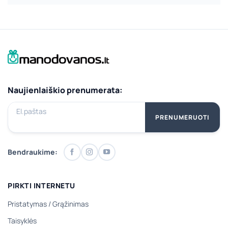
Naujienlaiškio prenumerata:
El.paštas
PRENUMERUOTI
Bendraukime:
PIRKTI INTERNETU
Pristatymas
/
Grąžinimas
Taisyklės