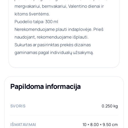
mergvakariui, bernvakariui, Valentino dienai ir
kitoms šventėms.
Puodelio talpa: 300 ml
Nerekomenduojame plauti indaplovėje. Prieš
naudojant, rekomenduojame išplauti.
Sukurtas ar pasirinktas prekės dizainas
gaminamas pagal individualų užsakymą.
Papildoma informacija
SVORIS
0.250 kg
IŠMATAVIMAI
10 × 8.00 × 9.50 cm